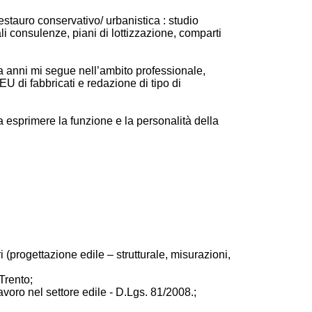
estauro conservativo/ urbanistica : studio
ali consulenze, piani di lottizzazione, comparti
a anni mi segue nell’ambito professionale,
EU di fabbricati e redazione di tipo di
a esprimere la funzione e la personalità della
 (progettazione edile – strutturale, misurazioni,
 Trento;
lavoro nel settore edile - D.Lgs. 81/2008.;