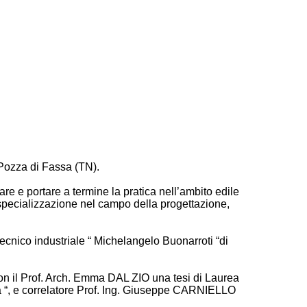
i Pozza di Fassa (TN).
e e portare a termine la pratica nell’ambito edile
specializzazione nel campo della progettazione,
tecnico industriale “ Michelangelo Buonarroti “di
con il Prof. Arch. Emma DAL ZIO una tesi di Laurea
lizia “, e correlatore Prof. Ing. Giuseppe CARNIELLO