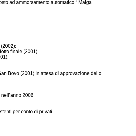
riposto ad ammorsamento automatico “ Malga
 (2002);
otto finale (2001);
001);
al San Bovo (2001) in attesa di approvazione dello
o nell’anno 2006;
stenti per conto di privati.