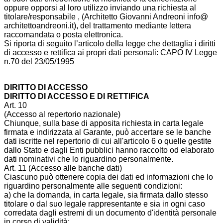
oppure opporsi al loro utilizzo inviando una richiesta al
titolare/responsabile , (Architetto Giovanni Andreoni info@
architettoandreoni.it), del trattamento mediante lettera
raccomandata o posta elettronica.
Si riporta di seguito l’articolo della legge che dettaglia i diritti
di accesso e rettifica ai propri dati personali: CAPO IV Legge
n.70 del 23/05/1995
DIRITTO DI ACCESSO
DIRITTO DI ACCESSO E DI RETTIFICA
Art. 10
(Accesso al repertorio nazionale)
Chiunque, sulla base di apposita richiesta in carta legale
firmata e indirizzata al Garante, può accertare se le banche
dati iscritte nel repertorio di cui all'articolo 6 o quelle gestite
dallo Stato e dagli Enti pubblici hanno raccolto od elaborato
dati nominativi che lo riguardino personalmente.
Art. 11 (Accesso alle banche dati)
Ciascuno può ottenere copia dei dati ed informazioni che lo
riguardino personalmente alle seguenti condizioni:
a) che la domanda, in carta legale, sia firmata dallo stesso
titolare o dal suo legale rappresentante e sia in ogni caso
corredata dagli estremi di un documento d'identità personale
in corso di validità;