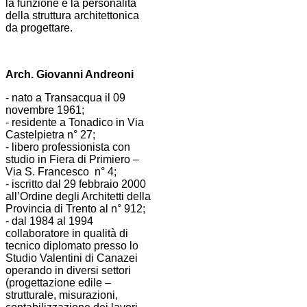
la funzione e la personalità
della struttura architettonica
da progettare.
Arch. Giovanni Andreoni
- nato a Transacqua il 09
novembre 1961;
- residente a Tonadico in Via
Castelpietra n° 27;
- libero professionista con
studio in Fiera di Primiero –
Via S. Francesco n° 4;
- iscritto dal 29 febbraio 2000
all’Ordine degli Architetti della
Provincia di Trento al n° 912;
- dal 1984 al 1994
collaboratore in qualità di
tecnico diplomato presso lo
Studio Valentini di Canazei
operando in diversi settori
(progettazione edile –
strutturale, misurazioni,