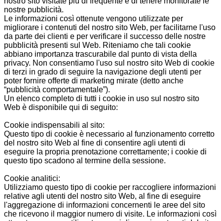
nostro sito visitate più di frequente e di tenere monitorate le
nostre pubblicità.
Le informazioni così ottenute vengono utilizzate per
migliorare i contenuti del nostro sito Web, per facilitarne l'uso
da parte dei clienti e per verificare il successo delle nostre
pubblicità presenti sul Web. Riteniamo che tali cookie
abbiano importanza trascurabile dal punto di vista della
privacy. Non consentiamo l'uso sul nostro sito Web di cookie
di terzi in grado di seguire la navigazione degli utenti per
poter fornire offerte di marketing mirate (detto anche
“pubblicità comportamentale”).
Un elenco completo di tutti i cookie in uso sul nostro sito
Web è disponibile qui di seguito:
Cookie indispensabili al sito:
Questo tipo di cookie è necessario al funzionamento corretto
del nostro sito Web al fine di consentire agli utenti di
eseguire la propria prenotazione correttamente; i cookie di
questo tipo scadono al termine della sessione.
Cookie analitici:
Utilizziamo questo tipo di cookie per raccogliere informazioni
relative agli utenti del nostro sito Web, al fine di eseguire
l'aggregazione di informazioni concernenti le aree del sito
che ricevono il maggior numero di visite. Le informazioni così