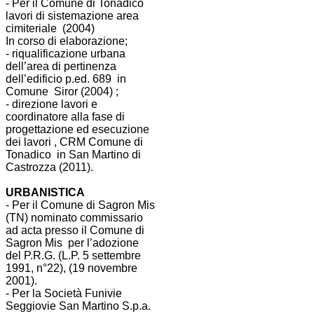
- Per il Comune di Tonadico
lavori di sistemazione area
cimiteriale (2004)
In corso di elaborazione;
- riqualificazione urbana
dell’area di pertinenza
dell’edificio p.ed. 689 in
Comune Siror (2004) ;
- direzione lavori e
coordinatore alla fase di
progettazione ed esecuzione
dei lavori , CRM Comune di
Tonadico in San Martino di
Castrozza (2011).
URBANISTICA
- Per il Comune di Sagron Mis
(TN) nominato commissario
ad acta presso il Comune di
Sagron Mis per l’adozione
del P.R.G. (L.P. 5 settembre
1991, n°22), (19 novembre
2001).
- Per la Società Funivie
Seggiovie San Martino S.p.a.