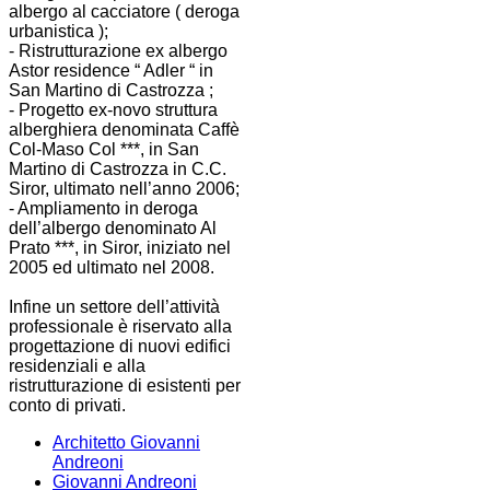
albergo al cacciatore ( deroga
urbanistica );
- Ristrutturazione ex albergo
Astor residence “ Adler “ in
San Martino di Castrozza ;
- Progetto ex-novo struttura
alberghiera denominata Caffè
Col-Maso Col ***, in San
Martino di Castrozza in C.C.
Siror, ultimato nell’anno 2006;
- Ampliamento in deroga
dell’albergo denominato Al
Prato ***, in Siror, iniziato nel
2005 ed ultimato nel 2008.
Infine un settore dell’attività
professionale è riservato alla
progettazione di nuovi edifici
residenziali e alla
ristrutturazione di esistenti per
conto di privati.
Architetto Giovanni
Andreoni
Giovanni Andreoni