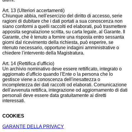
Art. 13 (Ulteriori accertamenti)
Chiunque abbia, nell'esercizio del diritto di accesso, serie
ragioni di dubitare che i dati portati a sua conoscenza non
siano conformi a quelli raccolti ed elaborati, può trasmettere
apposita segnalazione scritta, su carta legale, al Garante. Il
Garante, che è tenuto a fornire una risposta entro sessanta
giorni dal ricevimento della richiesta, può esperire, se
ritenuto necessario, opportune indagini amministrative o
chiedere l'intervento della Magistratura.
Art. 14 (Rettifica d'ufficio)
Un archivio nominativo deve essere rettificato, integrato o
aggiornato d'ufficio quando l'Ente o la persona che lo
gestisce viene a conoscenza dell'inesattezza o
incompletezza dei dati raccolti od elaborati. Comunicazione
dell'avvenuta rettifica, integrazione od aggiornamento di dati
personali deve essere data gratuitamente ai diretti
interessati.
COOKIES
GARANTE DELLA PRIVACY