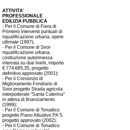
ATTIVITA’
PROFESSIONALE
EDILIZIA PUBBLICA
- Per il Comune di Fiera di
Primiero interventi puntuali di
riqualificazione urbana, opere
ultimate (1997);
- Per il Comune di Siror
riqualificazione urbana,
costruzione autorimessa
interrata su due livelli, importo
€ 774.685,35, progetto
definitivo approvato (2001);
- Per il Consorzio di
Miglioramento Fondiario di
Siror progetto Strada agricola
interpoderale “Santa Caterina”
in attesa di finanziamento
(1999);
- Per il Comune di Tonadico
progetto Piano Attuativo PA 5,
progetto approvato (2002);
- Per il Comune di Tonadico