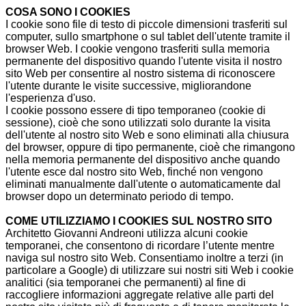
COSA SONO I COOKIES
I cookie sono file di testo di piccole dimensioni trasferiti sul
computer, sullo smartphone o sul tablet dell'utente tramite il
browser Web. I cookie vengono trasferiti sulla memoria
permanente del dispositivo quando l'utente visita il nostro
sito Web per consentire al nostro sistema di riconoscere
l'utente durante le visite successive, migliorandone
l'esperienza d'uso.
I cookie possono essere di tipo temporaneo (cookie di
sessione), cioè che sono utilizzati solo durante la visita
dell'utente al nostro sito Web e sono eliminati alla chiusura
del browser, oppure di tipo permanente, cioè che rimangono
nella memoria permanente del dispositivo anche quando
l'utente esce dal nostro sito Web, finché non vengono
eliminati manualmente dall'utente o automaticamente dal
browser dopo un determinato periodo di tempo.
COME UTILIZZIAMO I COOKIES SUL NOSTRO SITO
Architetto Giovanni Andreoni utilizza alcuni cookie
temporanei, che consentono di ricordare l’utente mentre
naviga sul nostro sito Web. Consentiamo inoltre a terzi (in
particolare a Google) di utilizzare sui nostri siti Web i cookie
analitici (sia temporanei che permanenti) al fine di
raccogliere informazioni aggregate relative alle parti del