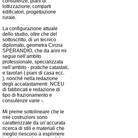
consulenze, piani di
lottizzazione, comparti
edificatori, progettazione
rurale.
La configurazione attuale
dello studio, oltre che del
sottoscritto, di un tecnico
diplomato, geometra Cinzia
SPERANDIO, che da anni mi
segue nell’ambito
professionale, specializzata
nell’ambito - pratiche catastali,
e tavolari ( piani di casa ecc.
), nonché nella redazione
degli accatastamenti NCEU
di fabbricati e redazione di
tipo di frazionamento e
consulenze varie -.
Mi preme sottolineare che le
mie costruzioni sono
caratterizzate da un’accurata
ricerca di stili e materiali che
meglio riescono a esprimere