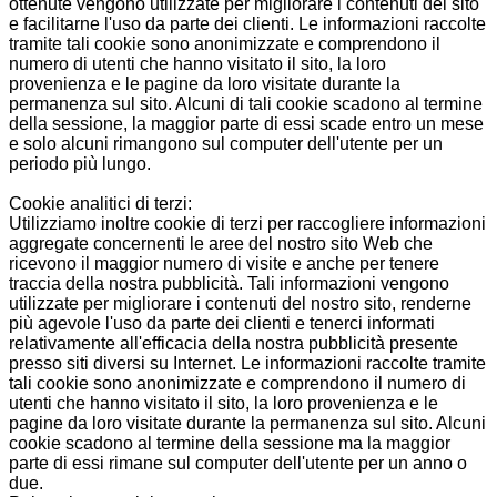
ottenute vengono utilizzate per migliorare i contenuti del sito
e facilitarne l'uso da parte dei clienti. Le informazioni raccolte
tramite tali cookie sono anonimizzate e comprendono il
numero di utenti che hanno visitato il sito, la loro
provenienza e le pagine da loro visitate durante la
permanenza sul sito. Alcuni di tali cookie scadono al termine
della sessione, la maggior parte di essi scade entro un mese
e solo alcuni rimangono sul computer dell'utente per un
periodo più lungo.
Cookie analitici di terzi:
Utilizziamo inoltre cookie di terzi per raccogliere informazioni
aggregate concernenti le aree del nostro sito Web che
ricevono il maggior numero di visite e anche per tenere
traccia della nostra pubblicità. Tali informazioni vengono
utilizzate per migliorare i contenuti del nostro sito, renderne
più agevole l'uso da parte dei clienti e tenerci informati
relativamente all'efficacia della nostra pubblicità presente
presso siti diversi su Internet. Le informazioni raccolte tramite
tali cookie sono anonimizzate e comprendono il numero di
utenti che hanno visitato il sito, la loro provenienza e le
pagine da loro visitate durante la permanenza sul sito. Alcuni
cookie scadono al termine della sessione ma la maggior
parte di essi rimane sul computer dell'utente per un anno o
due.