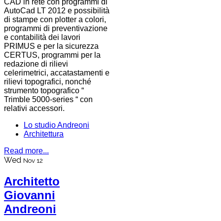
CAD in rete con programmi di
AutoCad LT 2012 e possibilità
di stampe con plotter a colori,
programmi di preventivazione
e contabilità dei lavori
PRIMUS e per la sicurezza
CERTUS, programmi per la
redazione di rilievi
celerimetrici, accatastamenti e
rilievi topografici, nonché
strumento topografico “
Trimble 5000-series “ con
relativi accessori.
Lo studio Andreoni
Architettura
Read more...
Wed
Nov 12
Architetto
Giovanni
Andreoni