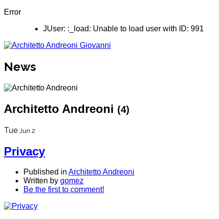
Error
JUser: :_load: Unable to load user with ID: 991
News
Architetto Andreoni
(4)
Tue
Jun 2
Privacy
Published in
Architetto Andreoni
Written by
gomez
Be the first to comment!