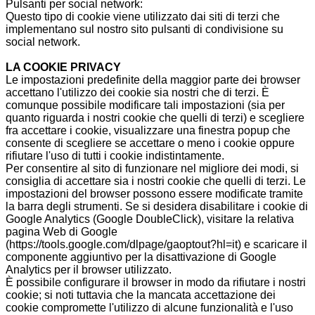
Pulsanti per social network:
Questo tipo di cookie viene utilizzato dai siti di terzi che
implementano sul nostro sito pulsanti di condivisione su
social network.
LA COOKIE PRIVACY
Le impostazioni predefinite della maggior parte dei browser
accettano l'utilizzo dei cookie sia nostri che di terzi. È
comunque possibile modificare tali impostazioni (sia per
quanto riguarda i nostri cookie che quelli di terzi) e scegliere
fra accettare i cookie, visualizzare una finestra popup che
consente di scegliere se accettare o meno i cookie oppure
rifiutare l'uso di tutti i cookie indistintamente.
Per consentire al sito di funzionare nel migliore dei modi, si
consiglia di accettare sia i nostri cookie che quelli di terzi. Le
impostazioni del browser possono essere modificate tramite
la barra degli strumenti. Se si desidera disabilitare i cookie di
Google Analytics (Google DoubleClick), visitare la relativa
pagina Web di Google
(https://tools.google.com/dlpage/gaoptout?hl=it) e scaricare il
componente aggiuntivo per la disattivazione di Google
Analytics per il browser utilizzato.
È possibile configurare il browser in modo da rifiutare i nostri
cookie; si noti tuttavia che la mancata accettazione dei
cookie compromette l'utilizzo di alcune funzionalità e l'uso