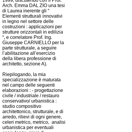
1999, discutendo con il Prof.
Arch. Emma DAL ZIO una tesi
di Laurea inerente gli “
Elementi strutturali innovativi
in legno nel settore delle
costruzioni : applicazioni per
strutture orizzontali in edilizia
“, e correlatore Prof. Ing.
Giuseppe CARNIELLO per la
parte strutturale, a seguire
l’abilitazione all’esercizio
della libera professione di
architetto, sezione A).
Riepilogando, la mia
specializzazione è maturata
nel campo delle seguenti
elaborazioni : - progettazione
civile / industriale / restauro
conservativo/ urbanistica :
studio compositivo
architettonico, strutturale, e di
arredo, rilievi di ogni genere,
celeri metrico, metrico, analisi
urbanistica per eventuali