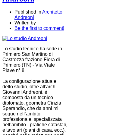
Published in
Architetto
Andreoni
Written by
Be the first to comment!
Lo studio tecnico ha sede in
Primiero San Martino di
Castrozza frazione Fiera di
Primiero (TN) - Via Viale
Piave n° 8.
La configurazione attuale
dello studio, oltre all'arch.
Giovanni Andreoni, è
composta da un tecnico
diplomato, geometra Cinzia
Sperandio, che da anni mi
segue nell’ambito
professionale, specializzata
nell’ambito - pratiche catastali,
e tavolari (piani di casa, ecc.),