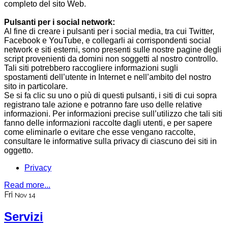
completo del sito Web.
Pulsanti per i social network:
Al fine di creare i pulsanti per i social media, tra cui Twitter,
Facebook e YouTube, e collegarli ai corrispondenti social
network e siti esterni, sono presenti sulle nostre pagine degli
script provenienti da domini non soggetti al nostro controllo.
Tali siti potrebbero raccogliere informazioni sugli
spostamenti dell’utente in Internet e nell’ambito del nostro
sito in particolare.
Se si fa clic su uno o più di questi pulsanti, i siti di cui sopra
registrano tale azione e potranno fare uso delle relative
informazioni. Per informazioni precise sull’utilizzo che tali siti
fanno delle informazioni raccolte dagli utenti, e per sapere
come eliminarle o evitare che esse vengano raccolte,
consultare le informative sulla privacy di ciascuno dei siti in
oggetto.
Privacy
Read more...
Fri
Nov 14
Servizi