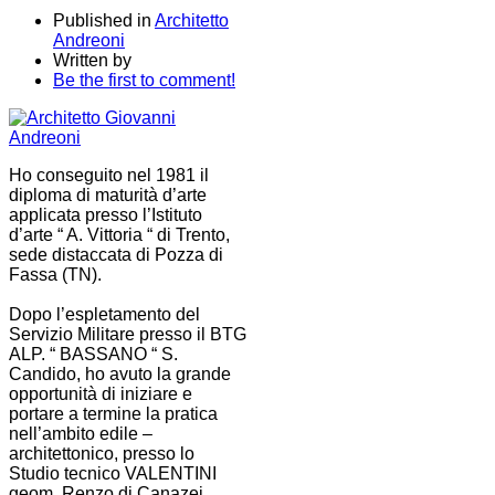
Published in
Architetto
Andreoni
Written by
Be the first to comment!
Ho conseguito nel 1981 il
diploma di maturità d’arte
applicata presso l’Istituto
d’arte “ A. Vittoria “ di Trento,
sede distaccata di Pozza di
Fassa (TN).
Dopo l’espletamento del
Servizio Militare presso il BTG
ALP. “ BASSANO “ S.
Candido, ho avuto la grande
opportunità di iniziare e
portare a termine la pratica
nell’ambito edile –
architettonico, presso lo
Studio tecnico VALENTINI
geom. Renzo di Canazei