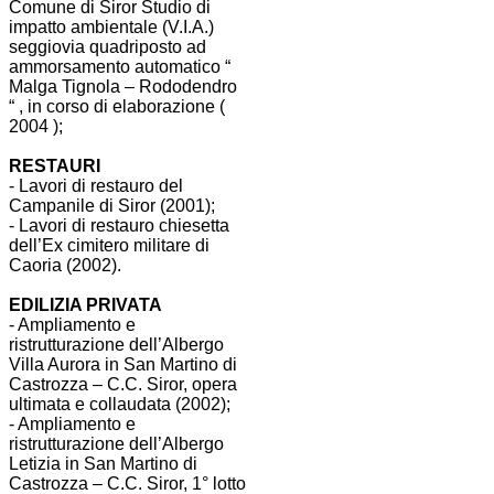
Comune di Siror Studio di
impatto ambientale (V.I.A.)
seggiovia quadriposto ad
ammorsamento automatico “
Malga Tignola – Rododendro
“ , in corso di elaborazione (
2004 );
RESTAURI
- Lavori di restauro del
Campanile di Siror (2001);
- Lavori di restauro chiesetta
dell’Ex cimitero militare di
Caoria (2002).
EDILIZIA PRIVATA
- Ampliamento e
ristrutturazione dell’Albergo
Villa Aurora in San Martino di
Castrozza – C.C. Siror, opera
ultimata e collaudata (2002);
- Ampliamento e
ristrutturazione dell’Albergo
Letizia in San Martino di
Castrozza – C.C. Siror, 1° lotto