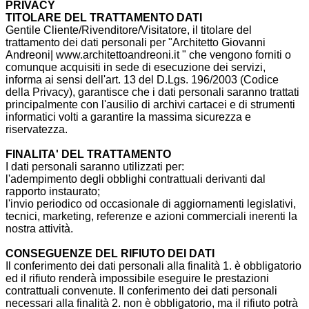
PRIVACY
TITOLARE DEL TRATTAMENTO DATI
Gentile Cliente/Rivenditore/Visitatore, il titolare del
trattamento dei dati personali per "Architetto Giovanni
Andreoni| www.architettoandreoni.it " che vengono forniti o
comunque acquisiti in sede di esecuzione dei servizi,
informa ai sensi dell'art. 13 del D.Lgs. 196/2003 (Codice
della Privacy), garantisce che i dati personali saranno trattati
principalmente con l'ausilio di archivi cartacei e di strumenti
informatici volti a garantire la massima sicurezza e
riservatezza.
FINALITA' DEL TRATTAMENTO
I dati personali saranno utilizzati per:
l'adempimento degli obblighi contrattuali derivanti dal
rapporto instaurato;
l'invio periodico od occasionale di aggiornamenti legislativi,
tecnici, marketing, referenze e azioni commerciali inerenti la
nostra attività.
CONSEGUENZE DEL RIFIUTO DEI DATI
Il conferimento dei dati personali alla finalità 1. è obbligatorio
ed il rifiuto renderà impossibile eseguire le prestazioni
contrattuali convenute. Il conferimento dei dati personali
necessari alla finalità 2. non è obbligatorio, ma il rifiuto potrà