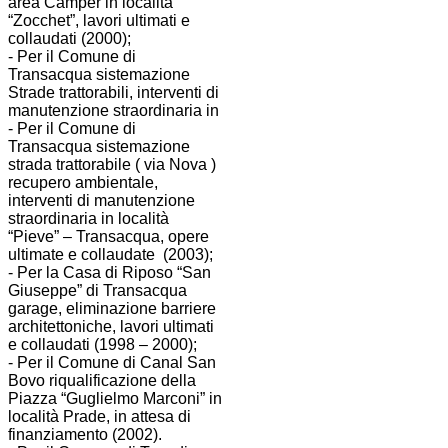
area Camper in località
“Zocchet”, lavori ultimati e
collaudati (2000);
- Per il Comune di
Transacqua sistemazione
Strade trattorabili, interventi di
manutenzione straordinaria in
- Per il Comune di
Transacqua sistemazione
strada trattorabile ( via Nova )
recupero ambientale,
interventi di manutenzione
straordinaria in località
“Pieve” – Transacqua, opere
ultimate e collaudate (2003);
- Per la Casa di Riposo “San
Giuseppe” di Transacqua
garage, eliminazione barriere
architettoniche, lavori ultimati
e collaudati (1998 – 2000);
- Per il Comune di Canal San
Bovo riqualificazione della
Piazza “Guglielmo Marconi” in
località Prade, in attesa di
finanziamento (2002).