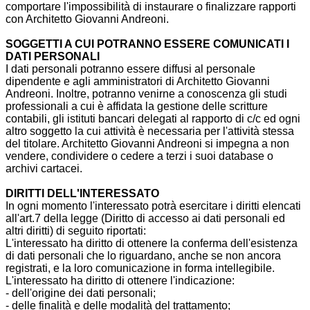
comportare l'impossibilità di instaurare o finalizzare rapporti
con Architetto Giovanni Andreoni.
SOGGETTI A CUI POTRANNO ESSERE COMUNICATI I
DATI PERSONALI
I dati personali potranno essere diffusi al personale
dipendente e agli amministratori di Architetto Giovanni
Andreoni. Inoltre, potranno venirne a conoscenza gli studi
professionali a cui è affidata la gestione delle scritture
contabili, gli istituti bancari delegati al rapporto di c/c ed ogni
altro soggetto la cui attività è necessaria per l'attività stessa
del titolare. Architetto Giovanni Andreoni si impegna a non
vendere, condividere o cedere a terzi i suoi database o
archivi cartacei.
DIRITTI DELL'INTERESSATO
In ogni momento l'interessato potrà esercitare i diritti elencati
all'art.7 della legge (Diritto di accesso ai dati personali ed
altri diritti) di seguito riportati:
L'interessato ha diritto di ottenere la conferma dell'esistenza
di dati personali che lo riguardano, anche se non ancora
registrati, e la loro comunicazione in forma intellegibile.
L'interessato ha diritto di ottenere l'indicazione:
- dell'origine dei dati personali;
- delle finalità e delle modalità del trattamento;