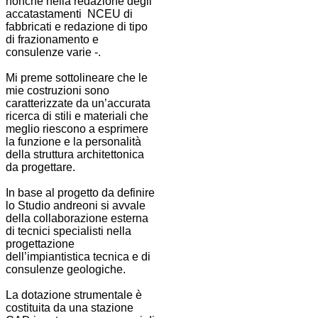
nonché nella redazione degli
accatastamenti NCEU di
fabbricati e redazione di tipo
di frazionamento e
consulenze varie -.
Mi preme sottolineare che le
mie costruzioni sono
caratterizzate da un’accurata
ricerca di stili e materiali che
meglio riescono a esprimere
la funzione e la personalità
della struttura architettonica
da progettare.
In base al progetto da definire
lo Studio andreoni si avvale
della collaborazione esterna
di tecnici specialisti nella
progettazione
dell’impiantistica tecnica e di
consulenze geologiche.
La dotazione strumentale è
costituita da una stazione